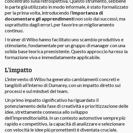
concentrato sulla retrospettiva. Questo strumento, sebbene
in parte già utilizzato in modo informale, è stato formalizzato
per la prima volta, introducendo l’
importanza di
documentare gli apprendimenti
non solo dai successi, ma
soprattutto dagli errori, per favorire un miglioramento
continuo.
I trainer di Wibo hanno facilitato uno scambio produttivo e
stimolante, fondamentale per un gruppo di manager con una
solida base teorica preesistente. Questo approccio ha reso la
formazione viva e immediatamente applicabile.
L'impatto
L’intervento di Wibo ha generato cambiamenti concreti e
tangibili all’interno di Dumarey, con un impatto diretto sui
processi e sul mindset del team.
Un primo impatto significativo ha riguardato il
potenziamento della fase di creatività e prioritizzazione delle
idee, strettamente connessa allo sviluppo
dell’imprenditorialità. In un contesto automotive sempre più
rapido e competitivo, la capacità di analizzare e selezionare
con velocità le idee più promettenti è diventata cruciale.