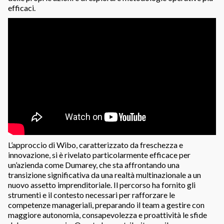
efficaci.
L’approccio di Wibo, caratterizzato da freschezza e
innovazione, si è rivelato particolarmente efficace per
un’azienda come Dumarey, che sta affrontando una
transizione significativa da una realtà multinazionale a un
nuovo assetto imprenditoriale. Il percorso ha fornito gli
strumenti e il contesto necessari per rafforzare le
competenze manageriali, preparando il team a gestire con
maggiore autonomia, consapevolezza e proattività le sfide