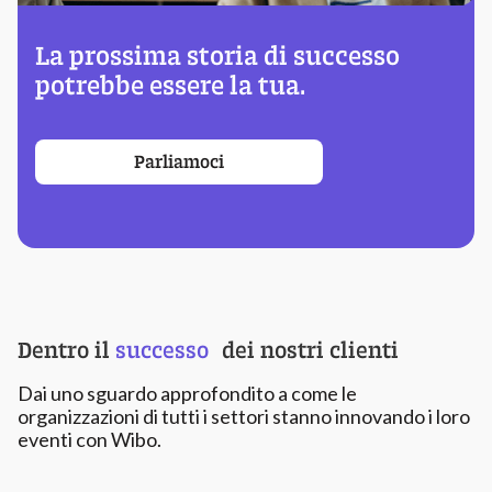
La prossima storia di successo
potrebbe essere la tua.
Parliamoci
Dentro il
successo
dei nostri clienti
Dai uno sguardo approfondito a come le
organizzazioni di tutti i settori stanno innovando i loro
eventi con Wibo.