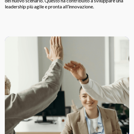
del nuovo scenario. Questo ha contribuito a sviluppare una
leadership più agile e pronta all’innovazione.