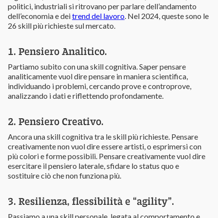
politici, industriali si ritrovano per parlare dell’andamento
dell’economia e dei
trend del lavoro
. Nel 2024, queste sono le
26 skill più richieste sul mercato.
1. Pensiero Analitico.
Partiamo subito con una skill cognitiva. Saper pensare
analiticamente vuol dire pensare in maniera scientifica,
individuando i problemi, cercando prove e controprove,
analizzando i dati e riflettendo profondamente.
2. Pensiero Creativo.
Ancora una skill cognitiva tra le skill più richieste. Pensare
creativamente non vuol dire essere artisti, o esprimersi con
più colori e forme possibili. Pensare creativamente vuol dire
esercitare il pensiero laterale, sfidare lo status quo e
sostituire ciò che non funziona più.
3. Resilienza, flessibilità e “agility”.
Passiamo a una skill personale, legata al comportamento e