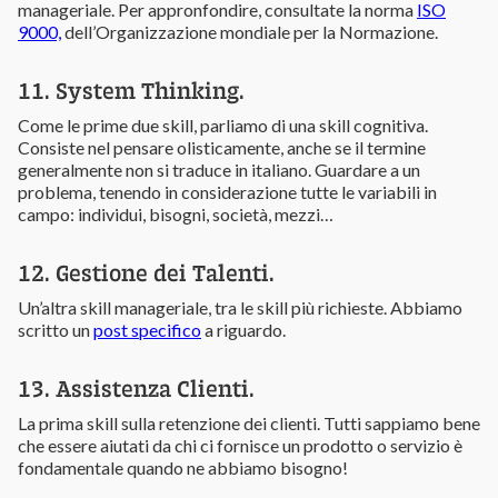
manageriale. Per appronfondire, consultate la norma
ISO
9000,
dell’Organizzazione mondiale per la Normazione.
11. System Thinking.
Come le prime due skill, parliamo di una skill cognitiva.
Consiste nel pensare olisticamente, anche se il termine
generalmente non si traduce in italiano. Guardare a un
problema, tenendo in considerazione tutte le variabili in
campo: individui, bisogni, società, mezzi…
12. Gestione dei Talenti.
Un’altra skill manageriale, tra le skill più richieste. Abbiamo
scritto un
post specifico
a riguardo.
13. Assistenza Clienti.
La prima skill sulla retenzione dei clienti. Tutti sappiamo bene
che essere aiutati da chi ci fornisce un prodotto o servizio è
fondamentale quando ne abbiamo bisogno!