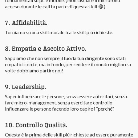
fondamentali su pc e mobile. (Non lasciare il microfono
acceso durante le call fa parte di questa skill 😂).
7. Affidabilità.
Torniamo su una skill morale tra le skill più richieste.
8. Empatia e Ascolto Attivo.
Sappiamo che non sempre il tuo/la tua dirigente sono stati
empatici con te, ma in fondo, per rendere il mondo migliore a
volte dobbiamo partire noi!
9. Leadership.
Saper influenzare le persone, senza essere autoritari, senza
fare micro-management, senza esercitare controllo.
Influenzare le persone facendo loro capire i “perché”.
10. Controllo Qualità.
Questa è la prima delle skill più richieste ad essere puramente