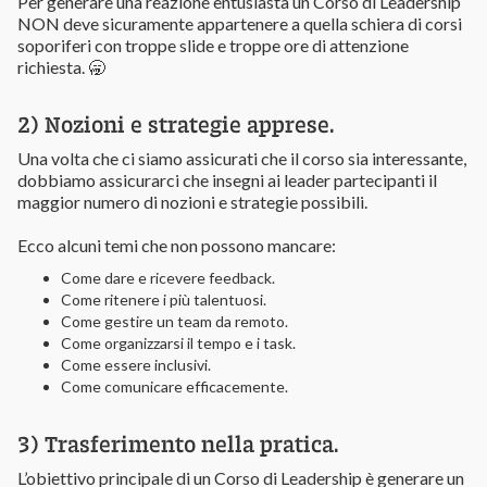
Per generare una reazione entusiasta un Corso di Leadership
NON deve sicuramente appartenere a quella schiera di corsi
soporiferi con troppe slide e troppe ore di attenzione
richiesta. 🥱
2) Nozioni e strategie apprese.
Una volta che ci siamo assicurati che il corso sia interessante,
dobbiamo assicurarci che insegni ai leader partecipanti il
maggior numero di nozioni e strategie possibili.
Ecco alcuni temi che non possono mancare:
Come dare e ricevere feedback.
Come ritenere i più talentuosi.
Come gestire un team da remoto.
Come organizzarsi il tempo e i task.
Come essere inclusivi.
Come comunicare efficacemente.
3) Trasferimento nella pratica.
L’obiettivo principale di un Corso di Leadership è generare un