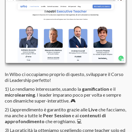
In Wibo ci occupiamo proprio di questo, sviluppare il Corso
di Leadership perfetto!
1) Lo rendiamo interessante, usando la
gamification
e il
microlearning
. I leader imparano poco per volta e sempre
con dinamiche super-interattive. 🎮
2) L’apprendimento è garantito grazie alle
Live
che facciamo,
ma anche a tutte le
Peer Session
e ai
contenuti di
approfondimento
che eroghiamo. 💻
3) La praticità la otteniamo scegliendo come teacher solo ed