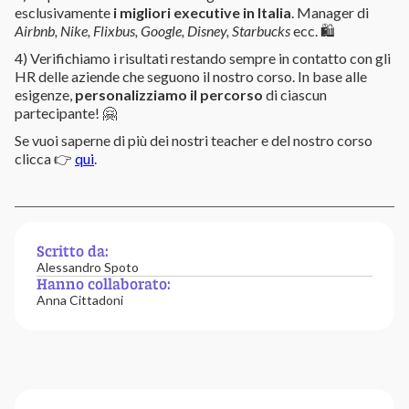
esclusivamente
i migliori executive in Italia
. Manager di
Airbnb, Nike, Flixbus, Google, Disney, Starbucks
ecc. 🛍
4) Verifichiamo i risultati restando sempre in contatto con gli
HR delle aziende che seguono il nostro corso. In base alle
esigenze,
personalizziamo il percorso
di ciascun
partecipante! 🤗
Se vuoi saperne di più dei nostri teacher e del nostro corso
clicca 👉
qui
.
Scritto da:
Alessandro Spoto
Hanno collaborato:
Anna Cittadoni