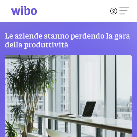
Le aziende stanno perdendo la gara
della produttività