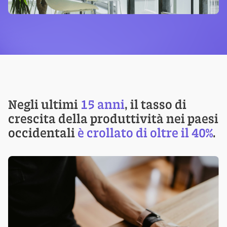
Negli ultimi
15 anni
, il tasso di
crescita della produttività nei paesi
occidentali
è crollato di oltre il 40%
.