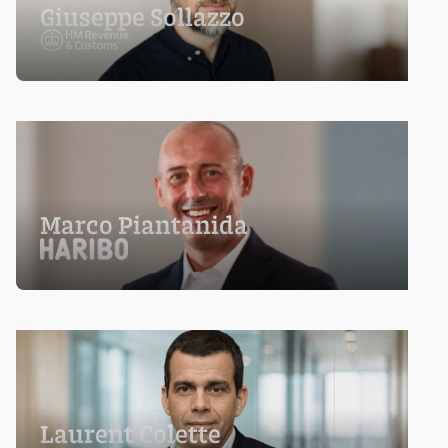
Giuseppe Sollazzo
Marco Piantanida
Laurent Colette