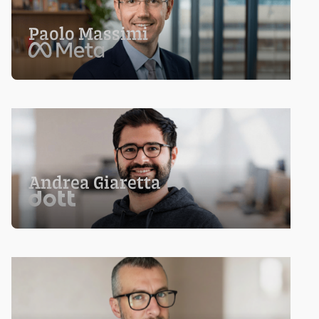
Paolo Massimi
Andrea Giaretta