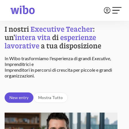
I nostri
Executive Teacher
:
un’
intera vita
di
esperienze
lavorative
a tua disposizione
In Wibo trasformiamo l'esperienza di grandi
Executive
,
Imprenditrici e
Imprenditori in percorsi di crescita per piccole e grandi
organizzazioni.
New entry
Mostra Tutto