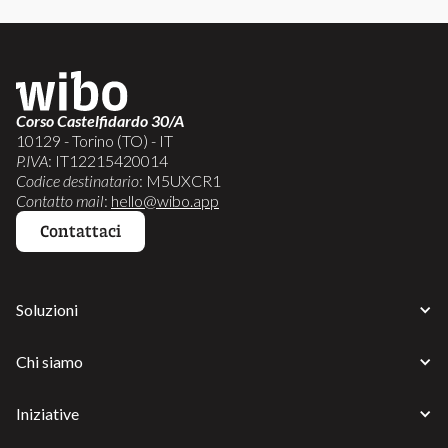
Corso Castelfidardo 30/A
10129 - Torino (TO) - IT
P.IVA
: IT12215420014
Codice destinatario
: M5UXCR1
Contatto mail
:
hello@wibo.app
Contattaci
Soluzioni
Chi siamo
Iniziative