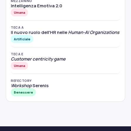
MEZZANINO
Intelligenza Emotiva 2.0
Umana
TECA A
Il nuovo ruolo dell'HR nelle
Human-AI Organizations
Artificiale
TECA E
Customer centricity game
Umana
REFECTORY
Workshop
Serenis
Benessere