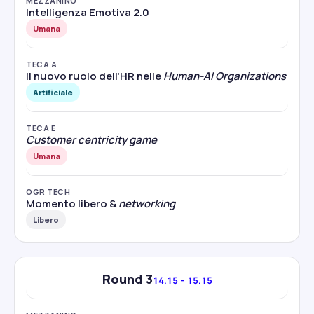
MEZZANINO
Intelligenza Emotiva 2.0
Umana
TECA A
Il nuovo ruolo dell'HR nelle
Human-AI Organizations
Artificiale
TECA E
Customer centricity game
Umana
OGR TECH
Momento libero &
networking
Libero
Round 3
14.15 – 15.15