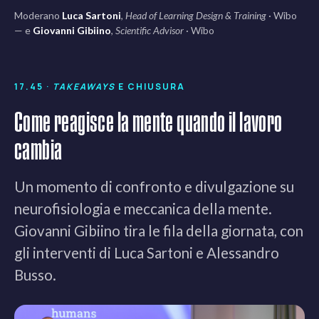
Moderano
Luca Sartoni
,
Head of Learning Design & Training
· Wibo
— e
Giovanni Gibiino
,
Scientific Advisor
· Wibo
17.45 ·
TAKEAWAYS
E CHIUSURA
Come reagisce la mente quando il lavoro
cambia
Un momento di confronto e divulgazione su
neurofisiologia e meccanica della mente.
Giovanni Gibiino tira le fila della giornata, con
gli interventi di Luca Sartoni e Alessandro
Busso.