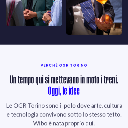
PERCHÉ OGR TORINO
Un tempo qui si mettevano in moto i treni.
Oggi, le idee
Le OGR Torino sono il polo dove arte, cultura
e tecnologia convivono sotto lo stesso tetto.
Wibo è nata proprio qui.