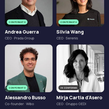
CONFERMATO
CONFERMATA
Andrea Guerra
Silvia Wang
CEO · Prada Group
CEO · Serenis
CONFERMATO
IN CONFERMA
Alessandro Busso
Mirja Cartia d'Asero
Co-founder · Wibo
CEO · Gruppo GEDI