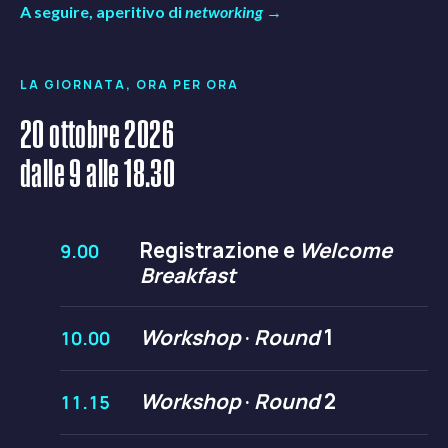
A seguire, aperitivo di
networking
→
LA GIORNATA, ORA PER ORA
20 ottobre 2026
dalle 9 alle 18.30
Registrazione e
Welcome
9.00
Breakfast
Workshop
·
Round
1
10.00
Workshop
·
Round
2
11.15