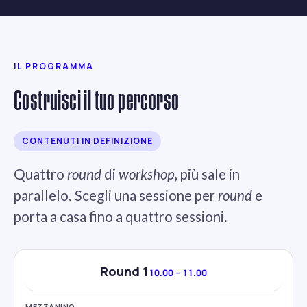
IL PROGRAMMA
Costruisci il tuo percorso
CONTENUTI IN DEFINIZIONE
Quattro
round
di
workshop
, più sale in
parallelo. Scegli una sessione per
round
e
porta a casa fino a quattro sessioni.
Round 1
10.00 – 11.00
MEZZANINO