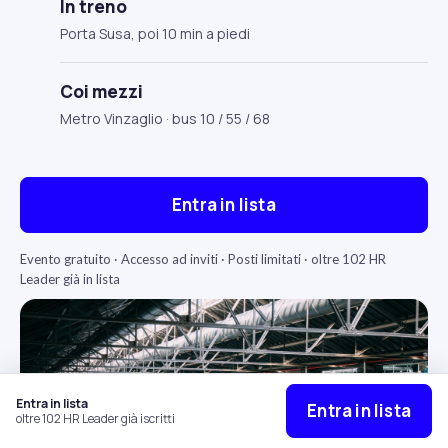
In treno
Porta Susa, poi 10 min a piedi
Coi mezzi
Metro Vinzaglio · bus 10 / 55 / 68
Entra in lista
Evento gratuito · Accesso ad inviti · Posti limitati · oltre
102
HR
Leader già in lista
Entra in lista
Entra in lista
oltre
102
HR Leader già iscritti