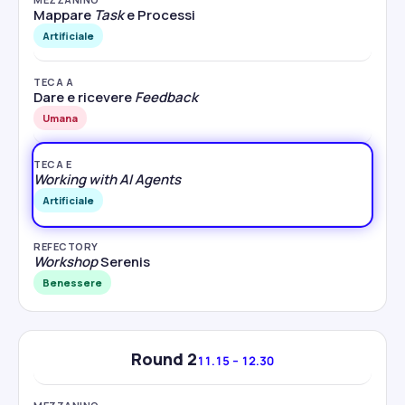
Mappare
Task
e Processi
Artificiale
TECA A
Dare e ricevere
Feedback
Umana
TECA E
Working with AI Agents
Artificiale
REFECTORY
Workshop
Serenis
Benessere
Round 2
11.15 – 12.30