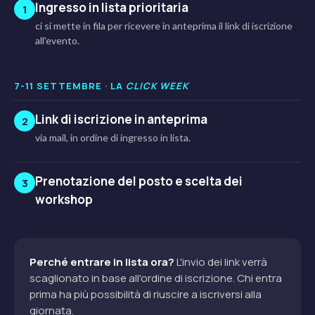
Ingresso in lista prioritaria
1
ci si mette in fila per ricevere in anteprima il link di iscrizione
all'evento.
7-11 SETTEMBRE · LA
CLICK WEEK
Link di iscrizione in anteprima
2
via mail, in ordine di ingresso in lista.
Prenotazione del posto e scelta dei
3
workshop
Perché entrare in lista ora?
L'invio dei link verrà
scaglionato in base all'ordine di iscrizione. Chi entra
prima ha più possibilità di riuscire a iscriversi alla
giornata.