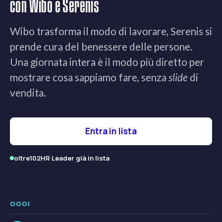
con Wibo e Serenis
Wibo trasforma il modo di lavorare, Serenis si
prende cura del benessere delle persone.
Una giornata intera è il modo più diretto per
mostrare cosa sappiamo fare, senza
slide
di
vendita.
Entra in lista
oltre
102
HR Leader già in lista
OGGI