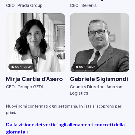
CEO · Prada Group
CEO · Serenis
IN CONFERMA
IN CONFERMA
Mirja Cartia d'Asero
Gabriele Sigismondi
CEO · Gruppo GEDI
Country Director · Amazon
Logistics
Nuovi nomi confermati ogni settimana. In lista si scoprono per
primi.
Dalla visione dei vertici agli allenamenti concreti della
giornata ↓