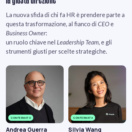
La nuova sfida di chi fa HR è prendere parte a
questa trasformazione, al fianco di
CEO
e
Business Owner
:
un ruolo chiave nel
Leadership Team
, e gli
strumenti giusti per scelte strategiche.
CONFERMATO
CONFERMATA
Andrea Guerra
Silvia Wang