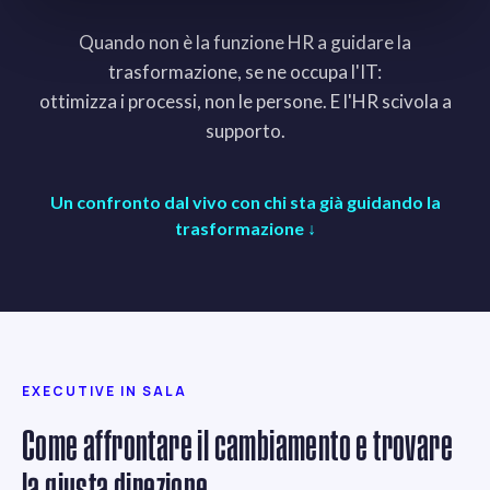
Quando non è la funzione HR a guidare la
trasformazione, se ne occupa l'IT:
ottimizza i processi, non le persone. E l'HR scivola a
supporto.
Un confronto dal vivo con chi sta già guidando la
trasformazione ↓
EXECUTIVE IN SALA
Come affrontare il cambiamento e trovare
la giusta direzione